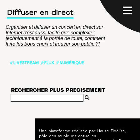
Diffuser en direct
Organiser et diffuser un concert en direct sur
Internet c'est aussi facile que complexe :
techniquement à la portée de toute, comment
faire les bons choix et trouver son public ?!
#LIVESTREAM #FLUX #NUMÉRIQUE
RECHERCHER PLUS PRECISEMENT
Une plateforme réalisée par
Haute Fidélité
,
pôle des musiques actuelles