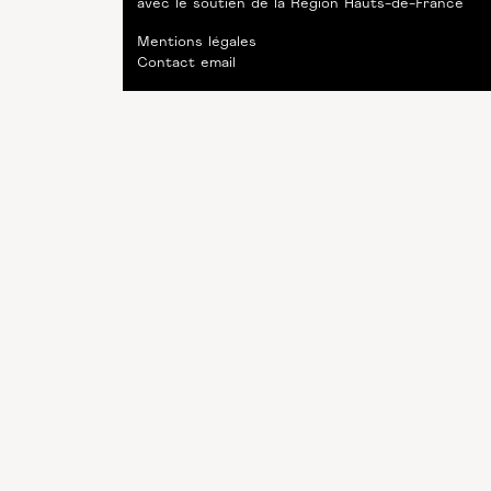
avec le soutien de
la Région Hauts-de-France
Mentions légales
Contact email