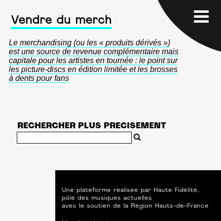
Vendre du merch
Le merchandising (ou les « produits dérivés »)
est une source de revenue complémentaire mais
capitale pour les artistes en tournée : le point sur
les picture-discs en édition limitée et les brosses
à dents pour fans
RECHERCHER PLUS PRECISEMENT
Une plateforme réalisée par
Haute Fidélité
,
pôle des musiques actuelles
avec le soutien de
la Région Hauts-de-France