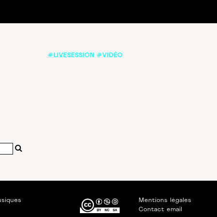
#LIVESESSION #VIDÉO
usiques
Mentions légales
Contact email