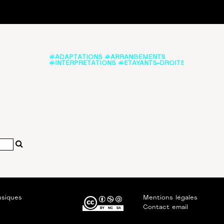
#ADAPTATIONS #ARRANGEMENTS
#INTERPRETATIONS #ETAYANTS-DROITS
usiques
Mentions légales
Contact email