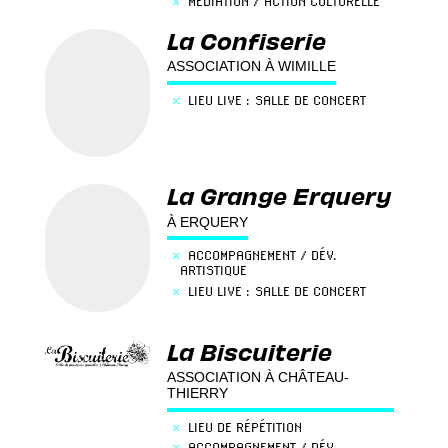
×
MÉDIATION / ACTION CULTURELLE
La Confiserie
ASSOCIATION À WIMILLE
×
LIEU LIVE : SALLE DE CONCERT
La Grange Erquery
À ERQUERY
×
ACCOMPAGNEMENT / DÉV.
ARTISTIQUE
×
LIEU LIVE : SALLE DE CONCERT
La Biscuiterie
ASSOCIATION À CHÂTEAU-
THIERRY
×
LIEU DE RÉPÉTITION
×
ACCOMPAGNEMENT / DÉV.