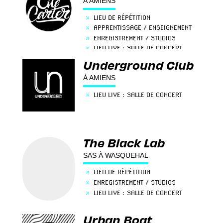
À AMIENS
×
LIEU DE RÉPÉTITION
×
APPRENTISSAGE / ENSEIGNEMENT
×
ENREGISTREMENT / STUDIOS
×
LIEU LIVE : SALLE DE CONCERT
Underground Club
À AMIENS
×
LIEU LIVE : SALLE DE CONCERT
The Black Lab
SAS À WASQUEHAL
×
LIEU DE RÉPÉTITION
×
ENREGISTREMENT / STUDIOS
×
LIEU LIVE : SALLE DE CONCERT
Urban Boat