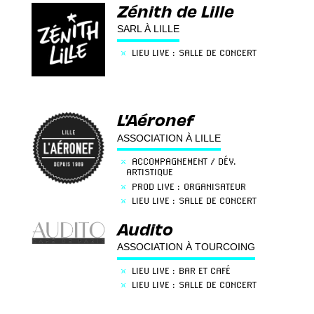
Zénith de Lille
SARL À LILLE
×
LIEU LIVE : SALLE DE CONCERT
L'Aéronef
ASSOCIATION À LILLE
×
ACCOMPAGNEMENT / DÉV.
ARTISTIQUE
×
PROD LIVE : ORGANISATEUR
×
LIEU LIVE : SALLE DE CONCERT
×
MÉDIATION / ACTION CULTURELLE
Audito
ASSOCIATION À TOURCOING
×
LIEU LIVE : BAR ET CAFÉ
×
LIEU LIVE : SALLE DE CONCERT