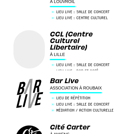
À LOUVROIL
×
LIEU LIVE : SALLE DE CONCERT
×
LIEU LIVE : CENTRE CULTUREL
CCL (Centre
Culturel
Libertaire)
À LILLE
×
LIEU LIVE : SALLE DE CONCERT
×
LIEU LIVE : BAR ET CAFÉ
Bar Live
ASSOCIATION À ROUBAIX
×
LIEU DE RÉPÉTITION
×
LIEU LIVE : SALLE DE CONCERT
×
MÉDIATION / ACTION CULTURELLE
Cité Carter