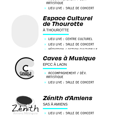
ARTISTIQUE
×
LIEU LIVE : SALLE DE CONCERT
×
MÉDIATION / ACTION CULTURELLE
Espace Culturel
de Thourotte
À THOUROTTE
×
LIEU LIVE : CENTRE CULTUREL
×
LIEU LIVE : SALLE DE CONCERT
×
MÉDIATION / ACTION CULTURELLE
Caves à Musique
EPCC À LAON
×
ACCOMPAGNEMENT / DÉV.
ARTISTIQUE
×
LIEU LIVE : SALLE DE CONCERT
Zénith d'Amiens
SAS À AMIENS
×
LIEU LIVE : SALLE DE CONCERT