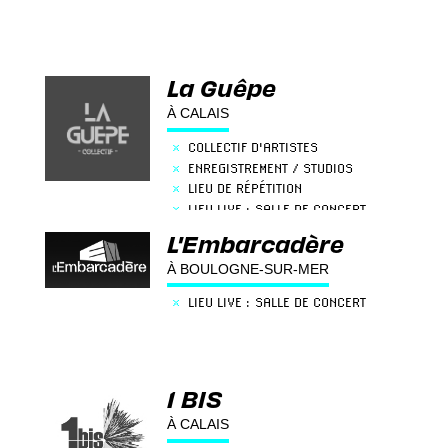
La Guêpe
À CALAIS
×
COLLECTIF D'ARTISTES
×
ENREGISTREMENT / STUDIOS
×
LIEU DE RÉPÉTITION
×
LIEU LIVE : SALLE DE CONCERT
L'Embarcadère
À BOULOGNE-SUR-MER
×
LIEU LIVE : SALLE DE CONCERT
1 BIS
À CALAIS