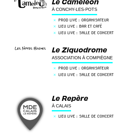
Le Caméléon
×
INFORMATION / OBSERVATION
À CONCHY-LES-POTS
×
PROD LIVE : ORGANISATEUR
×
LIEU LIVE : BAR ET CAFÉ
×
LIEU LIVE : SALLE DE CONCERT
Le Ziquodrome
ASSOCIATION À COMPIÈGNE
×
PROD LIVE : ORGANISATEUR
×
LIEU LIVE : SALLE DE CONCERT
Le Repère
À CALAIS
×
LIEU LIVE : SALLE DE CONCERT