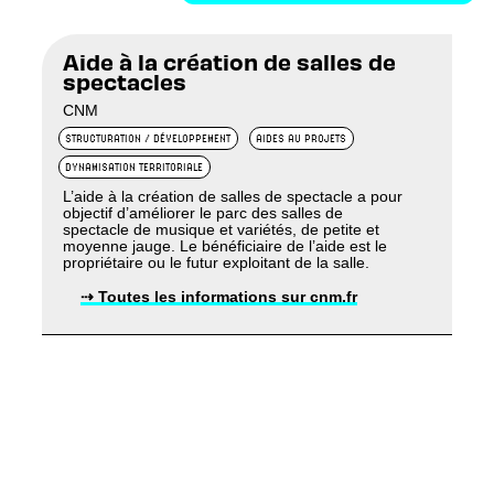
Aide à la création de salles de
spectacles
CNM
STRUCTURATION / DÉVELOPPEMENT
AIDES AU PROJETS
DYNAMISATION TERRITORIALE
L’aide à la création de salles de spectacle a pour
objectif d’améliorer le parc des salles de
spectacle de musique et variétés, de petite et
moyenne jauge. Le bénéficiaire de l’aide est le
propriétaire ou le futur exploitant de la salle.
⇢ Toutes les informations sur cnm.fr