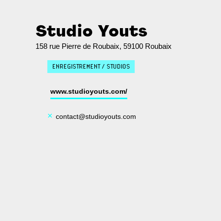
Studio Youts
158 rue Pierre de Roubaix, 59100 Roubaix
ENREGISTREMENT / STUDIOS
www.studioyouts.com/
×
contact@studioyouts.com