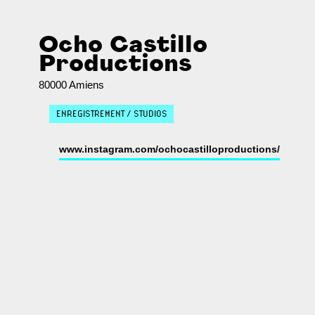
Ocho Castillo
Productions
80000 Amiens
ENREGISTREMENT / STUDIOS
www.instagram.com/ochocastilloproductions/