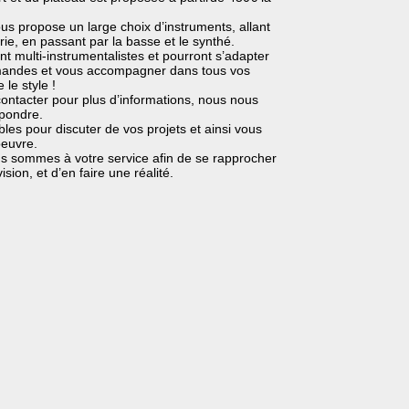
s propose un large choix d’instruments, allant
erie, en passant par la basse et le synthé.
t multi-instrumentalistes et pourront s’adapter
andes et vous accompagner dans tous vos
le style !
ontacter pour plus d’informations, nous nous
épondre.
es pour discuter de vos projets et ainsi vous
oeuvre.
s sommes à votre service afin de se rapprocher
ision, et d’en faire une réalité.