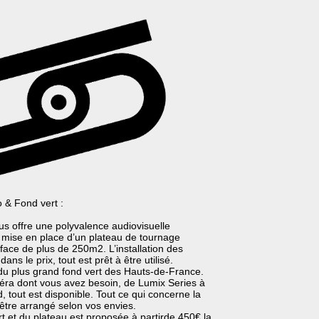
 & Fond vert :
s offre une polyvalence audiovisuelle
a mise en place d’un plateau de tournage
face de plus de 250m2. L’installation des
ns le prix, tout est prêt à être utilisé.
u plus grand fond vert des Hauts-de-France.
méra dont vous avez besoin, de Lumix Series à
 tout est disponible. Tout ce qui concerne la
 être arrangé selon vos envies.
rt et du plateau est proposée à partirde 450€ la