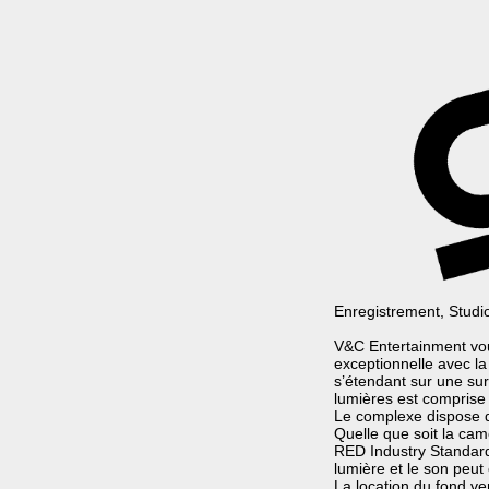
Enregistrement, Studio
V&C Entertainment vou
exceptionnelle avec l
s’étendant sur une sur
lumières est comprise da
Le complexe dispose d
Quelle que soit la ca
RED Industry Standard,
lumière et le son peut
La location du fond ve