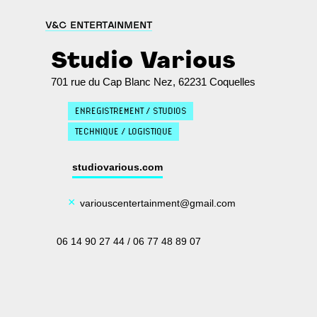
V&C ENTERTAINMENT
Studio Various
701 rue du Cap Blanc Nez, 62231 Coquelles
ENREGISTREMENT / STUDIOS
TECHNIQUE / LOGISTIQUE
studiovarious.com
×
variouscentertainment@gmail.com
06 14 90 27 44 / 06 77 48 89 07