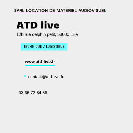
SARL LOCATION DE MATÉRIEL AUDIOVISUEL
ATD live
12b rue delphin petit, 59000 Lille
TECHNIQUE / LOGISTIQUE
www.atd-live.fr
×
contact@atd-live.fr
03 66 72 64 56