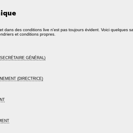
nique
t dans des conditions live n'est pas toujours évident. Voici quelques sa
ndriers et conditions propres.
SECRÉTAIRE GÉNÉRAL)
NEMENT (DIRECTRICE)
NT
MENT