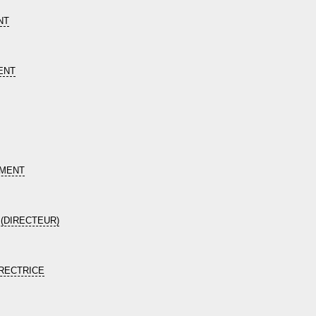
NT
ENT
EMENT
(DIRECTEUR)
RECTRICE