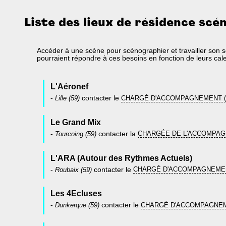
Liste des lieux de résidence scé
Accéder à une scène pour scénographier et travailler son se
pourraient répondre à ces besoins en fonction de leurs cale
L'Aéronef
-
Lille (59)
contacter le
CHARGÉ D'ACCOMPAGNEMENT (
Le Grand Mix
-
Tourcoing (59)
contacter la
CHARGÉE DE L'ACCOMPAG
L'ARA (Autour des Rythmes Actuels)
-
Roubaix (59)
contacter le
CHARGÉ D'ACCOMPAGNEME
Les 4Ecluses
-
Dunkerque (59)
contacter le
CHARGÉ D'ACCOMPAGNE