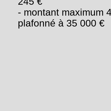
245 €
- montant maximum 4
plafonné à 35 000 €