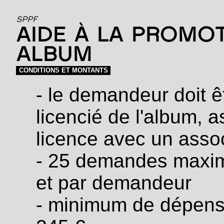
SPPF
AIDE À LA PROMOT
ALBUM
CONDITIONS ET MONTANTS
- le demandeur doit ê
licencié de l'album, 
licence avec un asso
- 25 demandes maxi
et par demandeur
- minimum de dépens