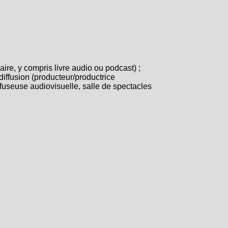
aire, y compris livre audio ou podcast) ;
diffusion (producteur/productrice
fuseuse audiovisuelle, salle de spectacles