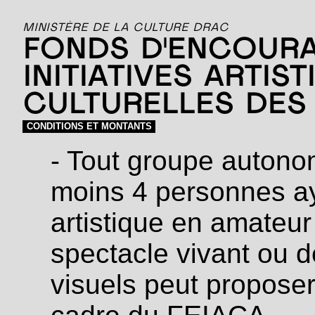
MINISTÈRE DE LA CULTURE DRAC
FONDS D'ENCOUR
INITIATIVES ARTIS
CULTURELLES DES 
CONDITIONS ET MONTANTS
- Tout groupe autono
moins 4 personnes ay
artistique en amateu
spectacle vivant ou d
visuels peut proposer