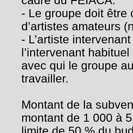
cadre du FEIACA.
- Le groupe doit êtr
d’artistes amateurs (
- L’artiste intervenan
l’intervenant habituel
avec qui le groupe au
travailler.
Montant de la subvent
montant de 1 000 à 5
limite de 50 % du bud