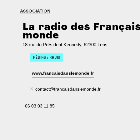
ASSOCIATION
La radio des Français
monde
18 rue du Président Kennedy, 62300 Lens
MÉDIAS : RADIO
www.francaisdanslemonde.fr
×
contact@francaisdanslemonde.fr
06 03 03 11 85